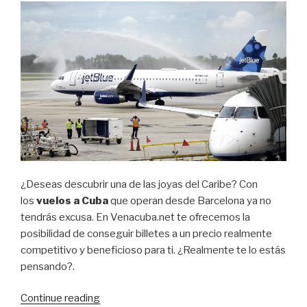
Navidad”
¿Deseas descubrir una de las joyas del Caribe? Con
los
vuelos a Cuba
que operan desde Barcelona ya no
tendrás excusa. En Venacuba.net te ofrecemos la
posibilidad de conseguir billetes a un precio realmente
competitivo y beneficioso para ti. ¿Realmente te lo estás
pensando?.
“Vuelos
Continue reading