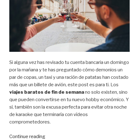
Si alguna vez has revisado tu cuenta bancaria un domingo
por la mañana y te has preguntado cómo demonios un
par de copas, un taxi y una ración de patatas han costado
más que un billete de avión, este post es para ti. Los
viajes baratos de fin de semana
no solo existen, sino
que pueden convertirse en tu nuevo hobby económico. Y
sí, también son la excusa perfecta para evitar otra noche
de karaoke que terminaría con vídeos
comprometedores.
“Viajes
Continue reading