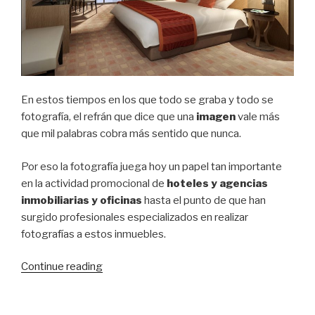
En estos tiempos en los que todo se graba y todo se
fotografía, el refrán que dice que una
imagen
vale más
que mil palabras cobra más sentido que nunca.
Por eso la fotografía juega hoy un papel tan importante
en la actividad promocional de
hoteles y agencias
inmobiliarias y oficinas
hasta el punto de que han
surgido profesionales especializados en realizar
fotografías a estos inmuebles.
“Fotografía:
Continue reading
la
gran