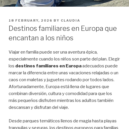
POSTED
18 FEBRUARY, 2026
BY
CLAUDIA
ON
Destinos familiares en Europa que
encantan a los niños
Viajar en familia puede ser una aventura épica,
especialmente cuando los niños son parte del plan. Elegir
los
destinos familiares en Europa
adecuados puede
marcar la diferencia entre unas vacaciones relajadas o un
caos con maletas y juguetes rodando por todos lados.
Afortunadamente, Europa está llena de lugares que
combinan diversión, cultura y comodidad para que los
más pequeños disfruten mientras los adultos también
descansan y disfrutan del viaje.
Desde parques temáticos llenos de magia hasta playas
tranquilas y seguras, los destinos europeos para familias