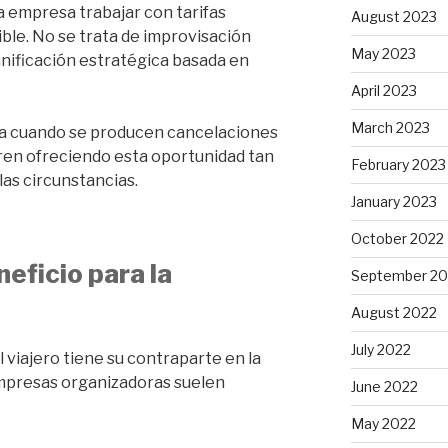
a empresa trabajar con tarifas
August 2023
xible. No se trata de improvisación
May 2023
anificación estratégica basada en
April 2023
March 2023
ra cuando se producen cancelaciones
ren ofreciendo esta oportunidad tan
February 2023
as circunstancias.
January 2023
October 2022
eficio para la
September 20
August 2022
July 2022
 viajero tiene su contraparte en la
empresas organizadoras suelen
June 2022
May 2022