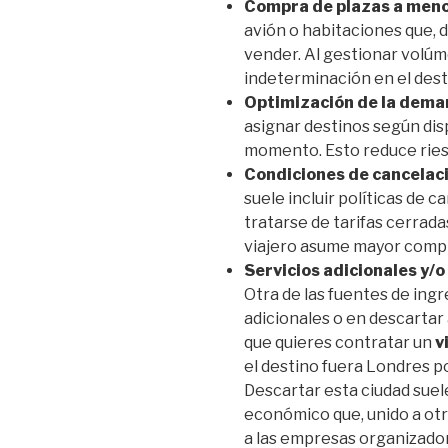
Compra de plazas a meno
avión o habitaciones que, 
vender. Al gestionar volúm
indeterminación en el dest
Optimización de la dema
asignar destinos según disp
momento. Esto reduce ries
Condiciones de cancelaci
suele incluir políticas de c
tratarse de tarifas cerrada
viajero asume mayor comp
Servicios adicionales y/o
Otra de las fuentes de ing
adicionales o en descartar
que quieres contratar un
v
el destino fuera Londres 
Descartar esta ciudad sue
económico que, unido a ot
a las empresas organizador