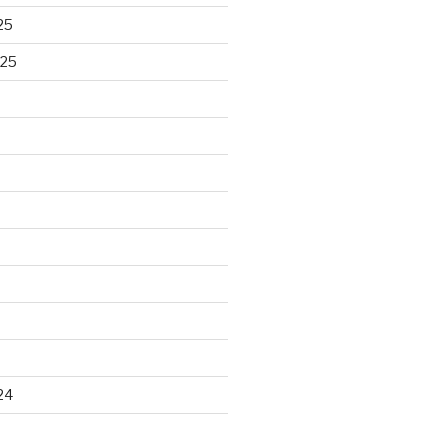
25
025
24