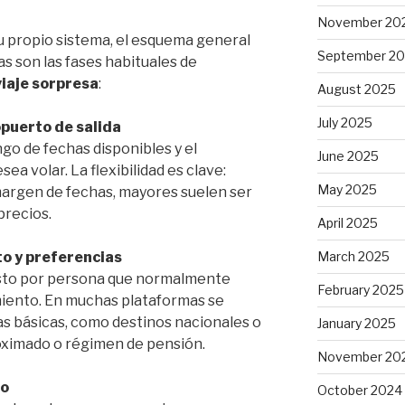
November 20
 propio sistema, el esquema general
September 2
as son las fases habituales de
viaje sorpresa
:
August 2025
July 2025
opuerto de salida
ngo de fechas disponibles y el
June 2025
ea volar. La flexibilidad es clave:
May 2025
margen de fechas, mayores suelen ser
precios.
April 2025
to y preferencias
March 2025
sto por persona que normalmente
February 2025
miento. En muchas plataformas se
s básicas, como destinos nacionales o
January 2025
oximado o régimen de pensión.
November 20
do
October 2024