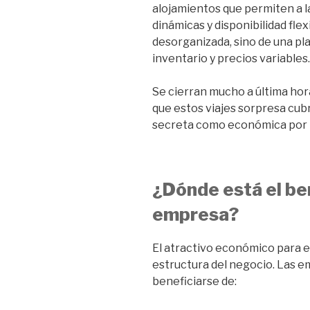
alojamientos que permiten a l
dinámicas y disponibilidad fle
desorganizada, sino de una pl
inventario y precios variables.
Se cierran mucho a última ho
que estos viajes sorpresa cub
secreta como económica por l
¿Dónde está el ben
empresa?
El atractivo económico para el
estructura del negocio. Las 
beneficiarse de: