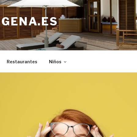
IGENA.ES
Restaurantes
Niños