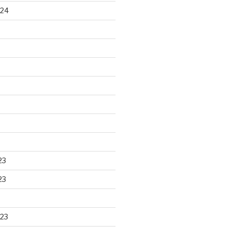
024
23
23
23