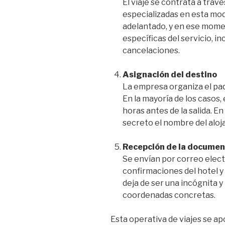
El viaje se contrata a trav
especializadas en esta moda
adelantado, y en ese momen
específicas del servicio, i
cancelaciones.
Asignación del destino
La empresa organiza el paq
En la mayoría de los casos,
horas antes de la salida. 
secreto el nombre del alo
Recepción de la documen
Se envían por correo elect
confirmaciones del hotel y d
deja de ser una incógnita y
coordenadas concretas.
Esta operativa de viajes se a