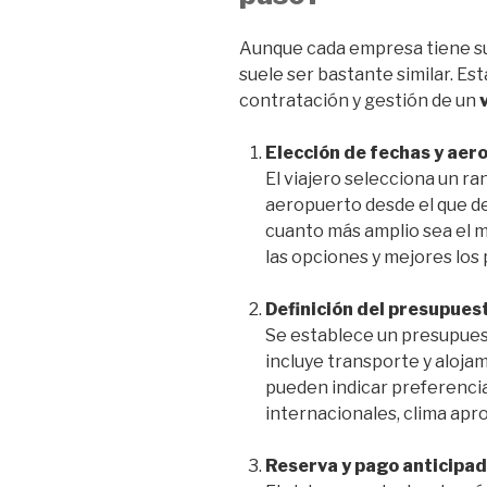
Aunque cada empresa tiene su
suele ser bastante similar. Est
contratación y gestión de un
Elección de fechas y aer
El viajero selecciona un ra
aeropuerto desde el que des
cuanto más amplio sea el 
las opciones y mejores los 
Definición del presupues
Se establece un presupue
incluye transporte y aloja
pueden indicar preferencia
internacionales, clima apr
Reserva y pago anticipa