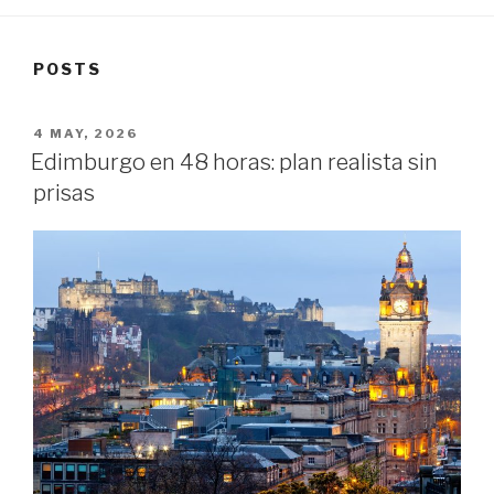
POSTS
POSTED
4 MAY, 2026
ON
Edimburgo en 48 horas: plan realista sin
prisas