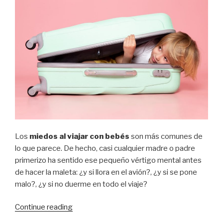
Los
miedos al viajar con bebés
son más comunes de
lo que parece. De hecho, casi cualquier madre o padre
primerizo ha sentido ese pequeño vértigo mental antes
de hacer la maleta: ¿y si llora en el avión?, ¿y si se pone
malo?, ¿y si no duerme en todo el viaje?
“Miedos
Continue reading
al