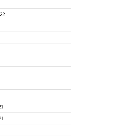
22
21
21