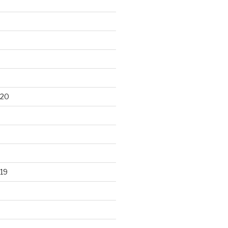
020
19