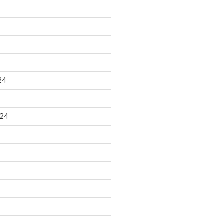
24
024