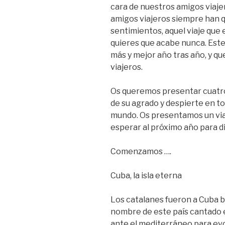
cara de nuestros amigos viajer
amigos viajeros siempre han q
sentimientos, aquel viaje que
quieres que acabe nunca. Este
más y mejor año tras año, y q
viajeros.
Os queremos presentar cuatr
de su agrado y despierte en 
mundo. Os presentamos un viaj
esperar al próximo año para dis
Comenzamos ….
Cuba, la isla eterna
Los catalanes fueron a Cuba 
nombre de este país cantado 
ante el mediterráneo para evoc