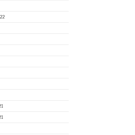
22
21
21