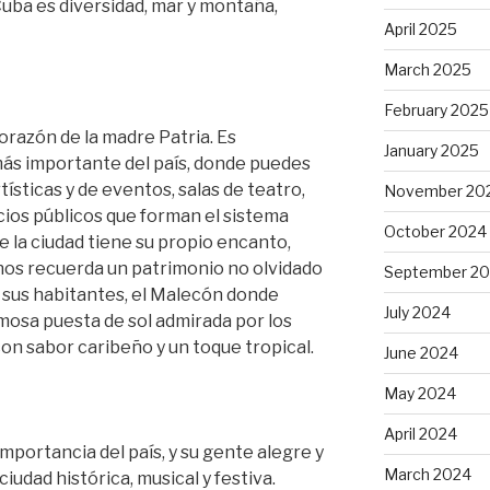
 Cuba es diversidad, mar y montaña,
April 2025
March 2025
February 2025
orazón de la madre Patria. Es
January 2025
 más importante del país, donde puedes
sticas y de eventos, salas de teatro,
November 20
cios públicos que forman el sistema
October 2024
e la ciudad tiene su propio encanto,
nos recuerda un patrimonio no olvidado
September 2
sus habitantes, el Malecón donde
July 2024
osa puesta de sol admirada por los
on sabor caribeño y un toque tropical.
June 2024
May 2024
April 2024
mportancia del país, y su gente alegre y
March 2024
iudad histórica, musical y festiva.