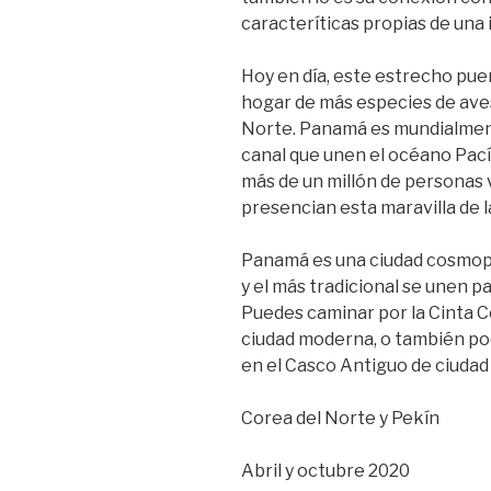
caracteríticas propias de una i
Hoy en día, este estrecho pue
hogar de más especies de aves
Norte. Panamá es mundialment
canal que unen el océano Pací
más de un millón de personas 
presencian esta maravilla de l
Panamá es una ciudad cosmopo
y el más tradicional se unen p
Puedes caminar por la Cinta Co
ciudad moderna, o también pod
en el Casco Antiguo de ciudad 
Corea del Norte y Pekín
Abril y octubre 2020