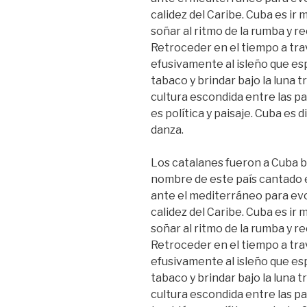
calidez del Caribe. Cuba es ir m
soñar al ritmo de la rumba y r
Retroceder en el tiempo a trav
efusivamente al isleño que es
tabaco y brindar bajo la luna 
cultura escondida entre las pa
es política y paisaje. Cuba es
danza.
Los catalanes fueron a Cuba 
nombre de este país cantado 
ante el mediterráneo para evoc
calidez del Caribe. Cuba es ir m
soñar al ritmo de la rumba y r
Retroceder en el tiempo a trav
efusivamente al isleño que es
tabaco y brindar bajo la luna 
cultura escondida entre las pal