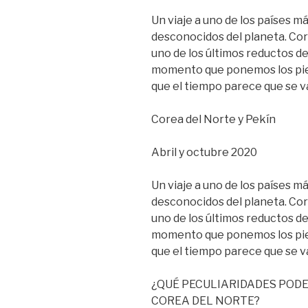
Un viaje a uno de los países m
desconocidos del planeta. Co
uno de los últimos reductos d
momento que ponemos los pie
que el tiempo parece que se v
Corea del Norte y Pekín
Abril y octubre 2020
Un viaje a uno de los países m
desconocidos del planeta. Co
uno de los últimos reductos d
momento que ponemos los pie
que el tiempo parece que se v
¿QUÉ PECULIARIDADES POD
COREA DEL NORTE?