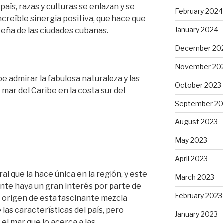
aís, razas y culturas se enlazan y se
February 2024
reíble sinergia positiva, que hace que
January 2024
eña de las ciudades cubanas.
December 20
November 20
be admirar la fabulosa naturaleza y las
October 2023
 mar del Caribe en la costa sur del
September 20
August 2023
May 2023
April 2023
al que la hace única en la región, y este
March 2023
e haya un gran interés por parte de
February 2023
l origen de esta fascinante mezcla
 las características del país, pero
January 2023
el mar que lo acerca a las