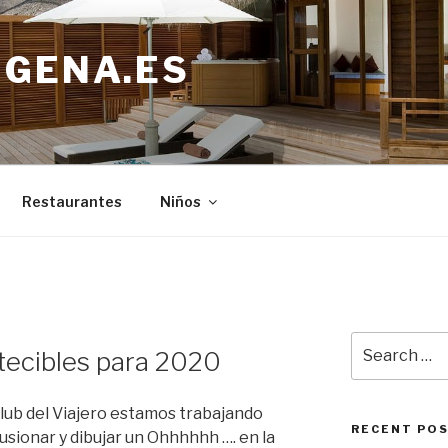
IGENA.ES
Restaurantes
Niños
Search
tecibles para 2020
for:
lub del Viajero estamos trabajando
RECENT PO
usionar y dibujar un Ohhhhhh …. en la