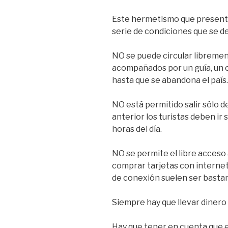
Este hermetismo que presenta
serie de condiciones que se 
NO se puede circular librement
acompañados por un guía, un c
hasta que se abandona el país.
NO está permitido salir sólo d
anterior los turistas deben i
horas del día.
NO se permite el libre acceso 
comprar tarjetas con internet
de conexión suelen ser bastant
Siempre hay que llevar dinero 
Hay que tener en cuenta que 