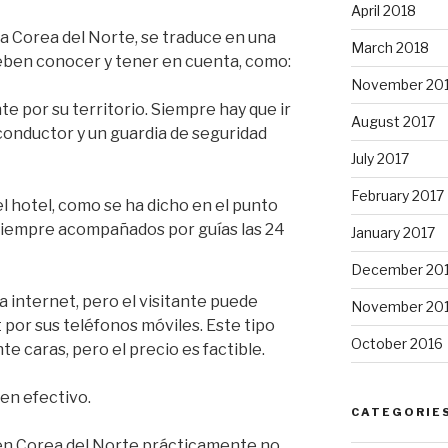
April 2018
 Corea del Norte, se traduce en una
March 2018
deben conocer y tener en cuenta, como:
November 20
e por su territorio. Siempre hay que ir
August 2017
onductor y un guardia de seguridad
July 2017
February 2017
el hotel, como se ha dicho en el punto
r siempre acompañados por guías las 24
January 2017
December 20
a internet, pero el visitante puede
November 20
 por sus teléfonos móviles. Este tipo
October 2016
e caras, pero el precio es factible.
en efectivo.
CATEGORIE
en Corea del Norte prácticamente no