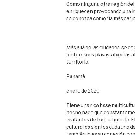
Como ninguna otra región del p
enriquecen provocando una inc
se conozca como “la más carib
Más allá de las ciudades, se de
pintorescas playas, abiertas al
territorio.
Panamá
enero de 2020
Tiene una rica base multicultur
hecho hace que constantement
visitantes de todo el mundo. E
cultural es sientes duda una de
también lo es su conexión con 