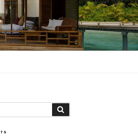
Search
STS