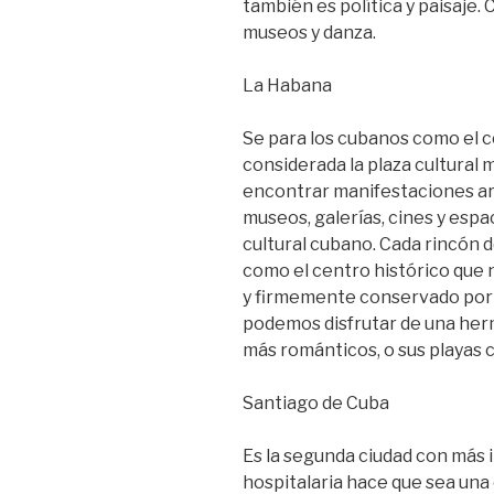
también es política y paisaje.
museos y danza.
La Habana
Se para los cubanos como el c
considerada la plaza cultural
encontrar manifestaciones artí
museos, galerías, cines y espa
cultural cubano. Cada rincón d
como el centro histórico que 
y firmemente conservado por 
podemos disfrutar de una herm
más románticos, o sus playas c
Santiago de Cuba
Es la segunda ciudad con más i
hospitalaria hace que sea una c