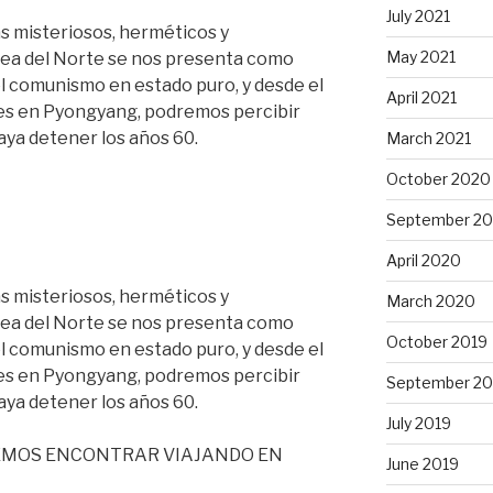
July 2021
ás misteriosos, herméticos y
May 2021
rea del Norte se nos presenta como
el comunismo en estado puro, y desde el
April 2021
s en Pyongyang, podremos percibir
aya detener los años 60.
March 2021
October 2020
September 2
April 2020
ás misteriosos, herméticos y
March 2020
rea del Norte se nos presenta como
October 2019
el comunismo en estado puro, y desde el
s en Pyongyang, podremos percibir
September 20
aya detener los años 60.
July 2019
EMOS ENCONTRAR VIAJANDO EN
June 2019