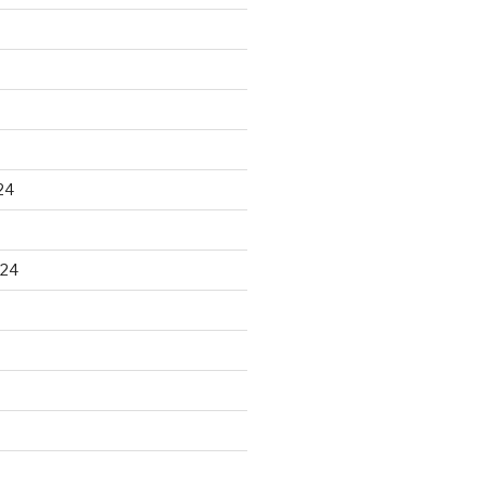
24
024