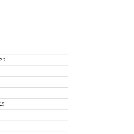
020
19