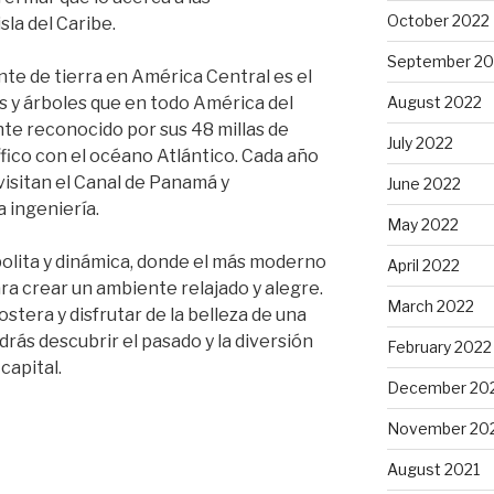
October 2022
sla del Caribe.
September 20
nte de tierra en América Central es el
 y árboles que en todo América del
August 2022
e reconocido por sus 48 millas de
July 2022
fico con el océano Atlántico. Cada año
visitan el Canal de Panamá y
June 2022
a ingeniería.
May 2022
lita y dinámica, donde el más moderno
April 2022
ara crear un ambiente relajado y alegre.
March 2022
stera y disfrutar de la belleza de una
rás descubrir el pasado y la diversión
February 2022
capital.
December 20
November 20
August 2021