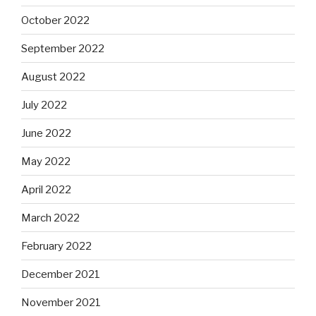
October 2022
September 2022
August 2022
July 2022
June 2022
May 2022
April 2022
March 2022
February 2022
December 2021
November 2021