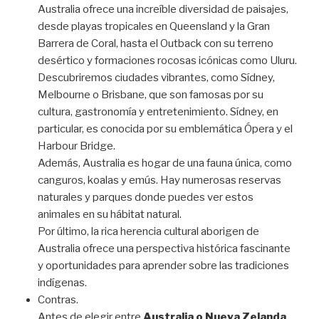
Australia ofrece una increíble diversidad de paisajes,
desde playas tropicales en Queensland y la Gran
Barrera de Coral, hasta el Outback con su terreno
desértico y formaciones rocosas icónicas como Uluru.
Descubriremos ciudades vibrantes, como Sídney,
Melbourne o Brisbane, que son famosas por su
cultura, gastronomía y entretenimiento. Sídney, en
particular, es conocida por su emblemática Ópera y el
Harbour Bridge.
Además, Australia es hogar de una fauna única, como
canguros, koalas y emús. Hay numerosas reservas
naturales y parques donde puedes ver estos
animales en su hábitat natural.
Por último, la rica herencia cultural aborigen de
Australia ofrece una perspectiva histórica fascinante
y oportunidades para aprender sobre las tradiciones
indígenas.
Contras.
Antes de elegir entre
Australia o Nueva Zelanda
,