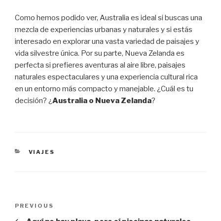
Como hemos podido ver, Australia es ideal si buscas una
mezcla de experiencias urbanas y naturales y si estás
interesado en explorar una vasta variedad de paisajes y
vida silvestre única. Por su parte, Nueva Zelanda es
perfecta si prefieres aventuras al aire libre, paisajes
naturales espectaculares y una experiencia cultural rica
en un entorno más compacto y manejable. ¿Cuál es tu
decisión? ¿
Australia o Nueva Zelanda
?
CATEGORIES
VIAJES
Post
Previous
PREVIOUS
navigation
Post