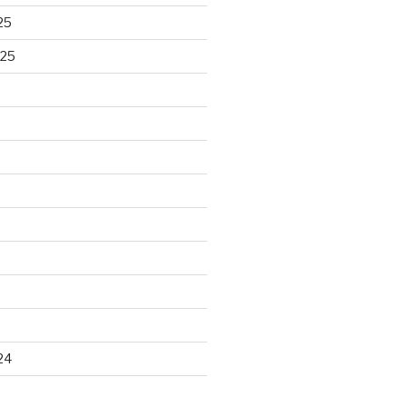
25
025
24