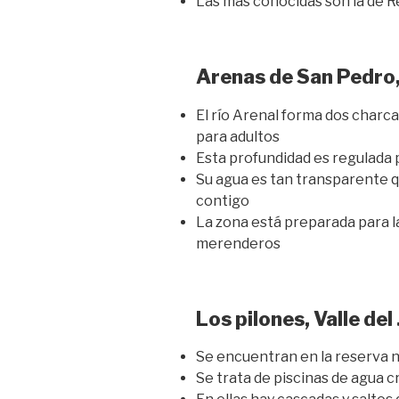
Las más conocidas son la de Red
Arenas de San Pedro,
El río Arenal forma dos charca
para adultos
Esta profundidad es regulada 
Su agua es tan transparente q
contigo
La zona está preparada para la
merenderos
Los pilones, Valle del
Se encuentran en la reserva na
Se trata de piscinas de agua c