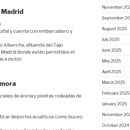
November 20
, Madrid
September 2
d
August 2025
pital y cuenta con embarcadero y
July 2025
o Alberche, afluente del Tajo
June 2025
e Madrid donde están permitidos el
as a motor
May 2025
April 2025
amora
March 2025
February 2025
iciales de arena y piedras rodeadas de
January 2025
November 20
cticar deportes acuáticos como buceo,
October 2024