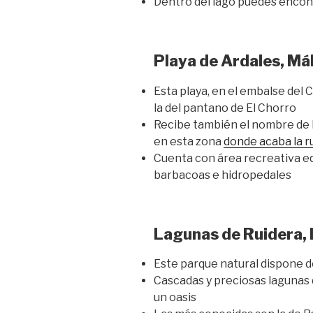
Dentro del lago puedes encon
Playa de Ardales, Má
Esta playa, en el embalse del
la del pantano de El Chorro
Recibe también el nombre de l
en esta zona
donde acaba la ru
Cuenta con área recreativa e
barbacoas e hidropedales
Lagunas de Ruidera,
Este parque natural dispone d
Cascadas y preciosas lagunas 
un oasis