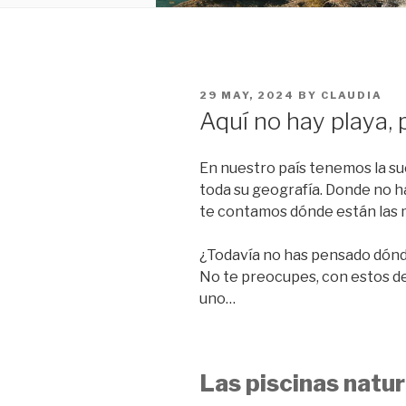
POSTED
29 MAY, 2024
BY
CLAUDIA
ON
Aquí no hay playa, 
En nuestro país tenemos la su
toda su geografía. Donde no h
te contamos dónde están las 
¿Todavía no has pensado dón
No te preocupes, con estos dest
uno…
Las piscinas natu