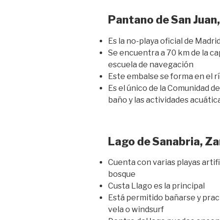
Pantano de San Juan
Es la no-playa oficial de Madri
Se encuentra a 70 km de la ca
escuela de navegación
Este embalse se forma en el rí
Es el único de la Comunidad d
baño y las actividades acuátic
Lago de Sanabria, Z
Cuenta con varias playas artif
bosque
Custa Llago es la principal
Está permitido bañarse y pra
vela o windsurf