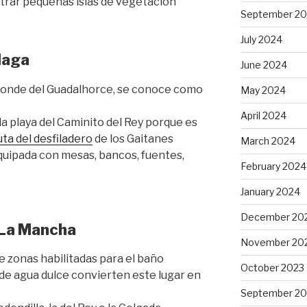
trar pequeñas islas de vegetación
September 2
July 2024
laga
June 2024
 Conde del Guadalhorce, se conoce como
May 2024
April 2024
a playa del Caminito del Rey porque es
ta del desfiladero
de los Gaitanes
March 2024
quipada con mesas, bancos, fuentes,
February 2024
January 2024
December 20
 La Mancha
November 20
e zonas habilitadas para el baño
October 2023
de agua dulce convierten este lugar en
September 20