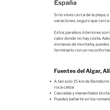
España
Si no vives cerca de la playa,
vacaciones, seguro que cerca d
Estos paraísos interiores son l
calor donde no hay costa. Ad
enclaves de montaña, puedes 
terminarlo con un reconforta
Fuentes del Algar, Al
A tan solo 15 km de Benidorm
roca caliza
Cascadas y manantiales brotan
Puedes bañarte en los remans