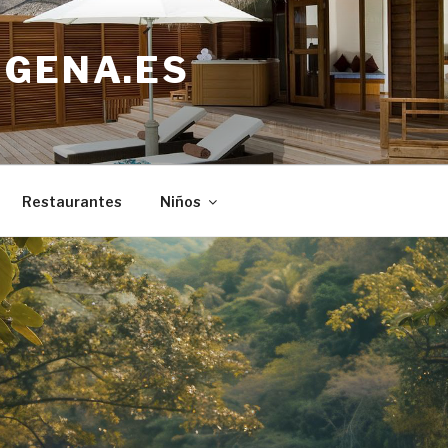
IGENA.ES
Restaurantes
Niños