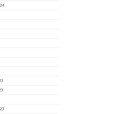
024
23
23
23