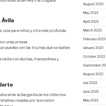
ondilla, la del Rey o la Colgada
August 2023
May 2023
 Ávila
April 2023
March 2023
s, una para niños y otra más profunda
February 2023
por unas presas
ue puedes ver las truchas que se bañan
January 2023
October 2022
 visita con duchas, trampolines y
September 20
August 2022
July 2022
 Jerte
June 2022
tural de la Garganta de los Infiernos
ristalina creadas por la erosión
May 2022