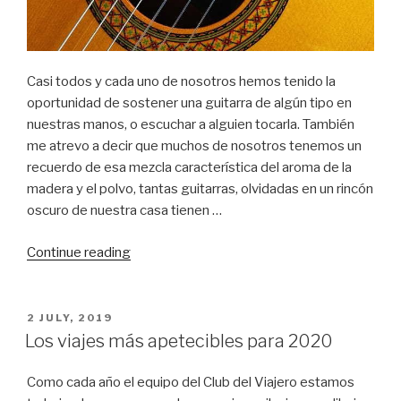
Casi todos y cada uno de nosotros hemos tenido la
oportunidad de sostener una guitarra de algún tipo en
nuestras manos, o escuchar a alguien tocarla. También
me atrevo a decir que muchos de nosotros tenemos un
recuerdo de esa mezcla característica del aroma de la
madera y el polvo, tantas guitarras, olvidadas en un rincón
oscuro de nuestra casa tienen …
“¿Construirse
Continue reading
una
guitarra
clásica?”
POSTED
2 JULY, 2019
ON
Los viajes más apetecibles para 2020
Como cada año el equipo del Club del Viajero estamos