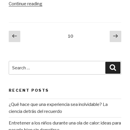
“¿Cuánto
Continue reading
puede
costar
una
mudanza?”
Posts
Previous
Next
Page
10
page
pag
navigation
Search
Searc
for:
RECENT POSTS
¿Qué hace que una experiencia sea inolvidable? La
ciencia detrás del recuerdo
Entretener a los niños durante una ola de calor: ideas para