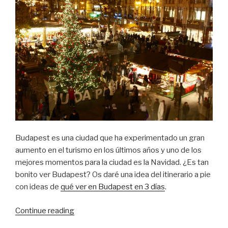
cuándo
podremos?”
Budapest es una ciudad que ha experimentado un gran
aumento en el turismo en los últimos años y uno de los
mejores momentos para la ciudad es la Navidad. ¿Es tan
bonito ver Budapest? Os daré una idea del itinerario a pie
con ideas de
qué ver en Budapest en 3 días
.
“Qué
Continue reading
ver