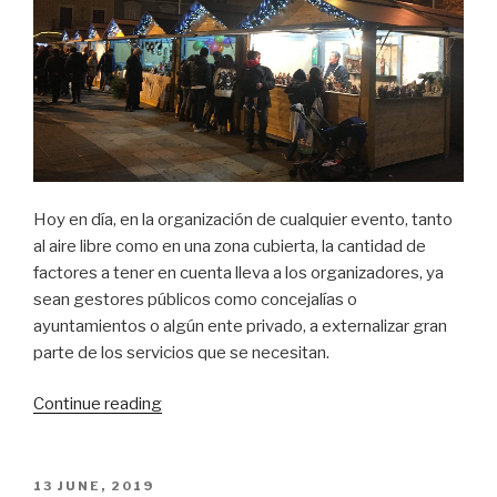
Hoy en día, en la organización de cualquier evento, tanto
al aire libre como en una zona cubierta, la cantidad de
factores a tener en cuenta lleva a los organizadores, ya
sean gestores públicos como concejalías o
ayuntamientos o algún ente privado, a externalizar gran
parte de los servicios que se necesitan.
“Alquiler
Continue reading
de
Casetas
de
POSTED
13 JUNE, 2019