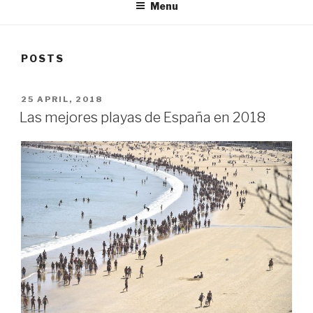
Menu
POSTS
POSTED
25 APRIL, 2018
ON
Las mejores playas de España en 2018